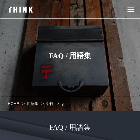
FAQ / 用語集
>
>
>
HOME
用語集
や行
よ
FAQ / 用語集