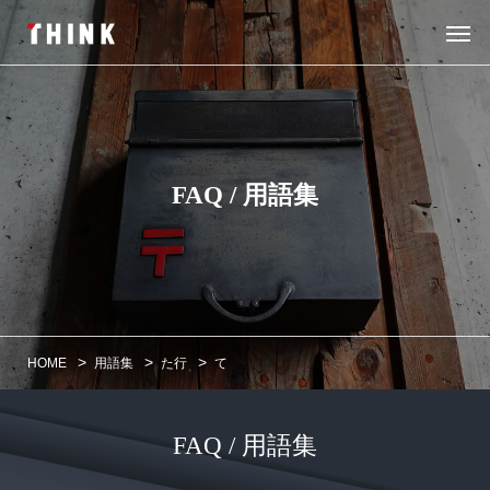
FAQ / 用語集
>
>
>
HOME
用語集
た行
て
FAQ / 用語集