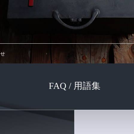
せ
FAQ / 用語集