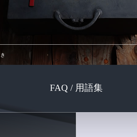
き
FAQ / 用語集