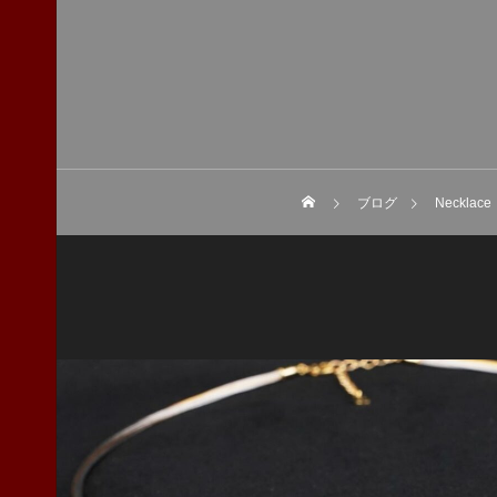
ブログ
Necklac