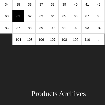
34
35
36
37
38
39
40
41
42
60
61
62
63
64
65
66
67
68
86
87
88
89
90
91
92
93
94
104
105
106
107
108
109
110
Products Archives