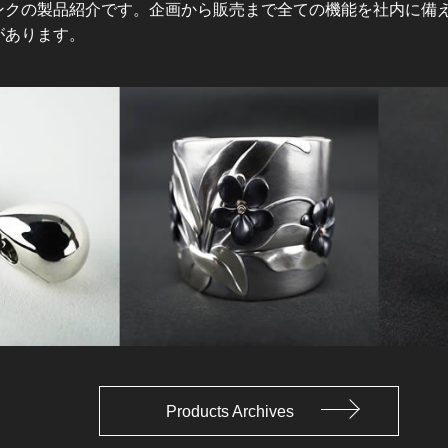
ンクの製品紹介です。企画から販売まで全ての機能を社内に備
があります。
Products Archives