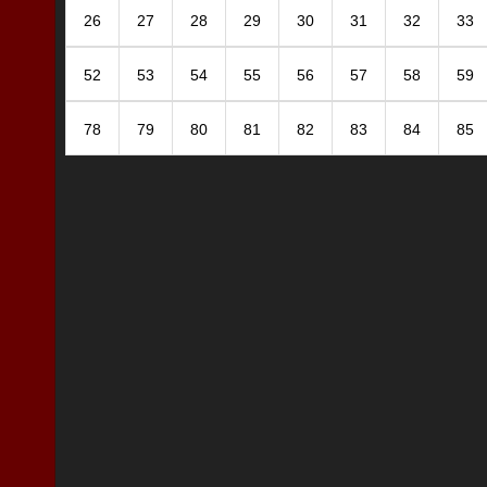
26
27
28
29
30
31
32
33
52
53
54
55
56
57
58
59
78
79
80
81
82
83
84
85