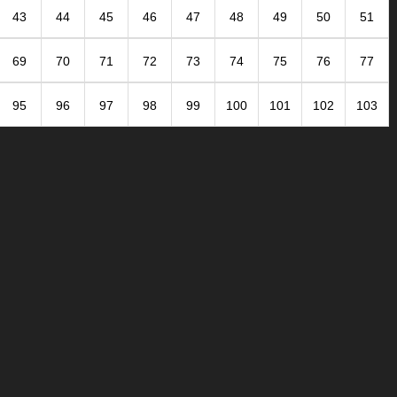
43
44
45
46
47
48
49
50
51
69
70
71
72
73
74
75
76
77
95
96
97
98
99
100
101
102
103