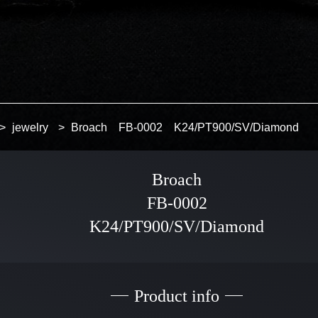
>
jewelry
>
Broach FB-0002 K24/PT900/SV/Diamond
Broach
FB-0002
K24/PT900/SV/Diamond
Product info