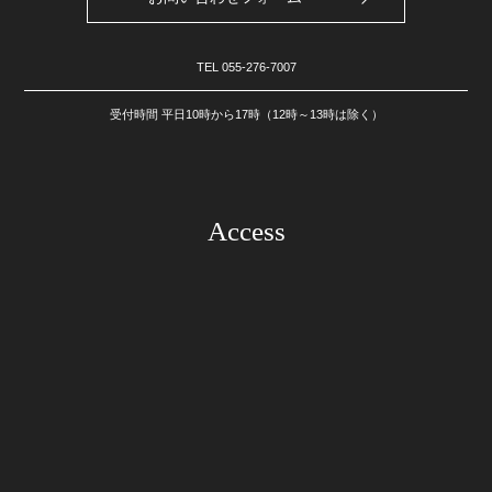
TEL
055-276-7007
受付時間 平日10時から17時（12時～13時は除く）
Access