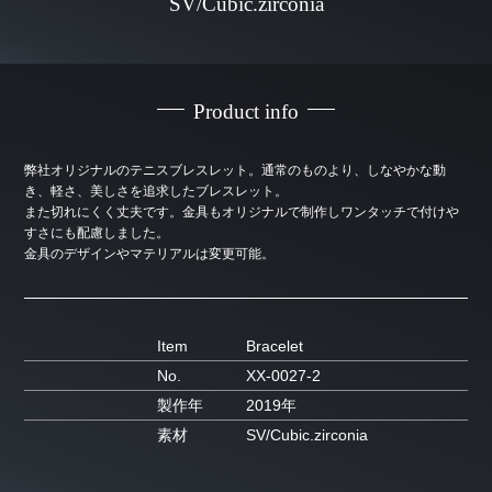
SV/Cubic.zirconia
Product info
弊社オリジナルのテニスブレスレット。通常のものより、しなやかな動
き、軽さ、美しさを追求したブレスレット。
また切れにくく丈夫です。金具もオリジナルで制作しワンタッチで付けや
すさにも配慮しました。
金具のデザインやマテリアルは変更可能。
Item
Bracelet
No.
XX-0027-2
製作年
2019年
素材
SV/Cubic.zirconia