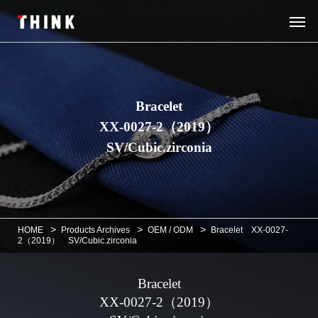
Bracelet
XX-0027-2（2019）
SV/Cubic.zirconia
>
>
>
HOME
Products Archives
OEM / ODM
Bracelet XX-0027-
2（2019） SV/Cubic.zirconia
Bracelet
XX-0027-2（2019）